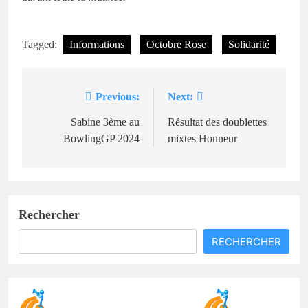
Tagged:
Informations
Octobre Rose
Solidarité
Previous:
Next:
Navigation
de
Sabine 3ème au
Résultat des doublettes
BowlingGP 2024
mixtes Honneur
l’article
Rechercher
RECHERCHER