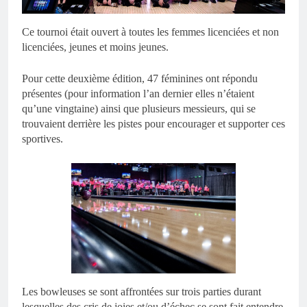
Ce tournoi était ouvert à toutes les femmes licenciées et non
licenciées, jeunes et moins jeunes.
Pour cette deuxième édition, 47 féminines ont répondu
présentes (pour information l’an dernier elles n’étaient
qu’une vingtaine) ainsi que plusieurs messieurs, qui se
trouvaient derrière les pistes pour encourager et supporter ces
sportives.
Les bowleuses se sont affrontées sur trois parties durant
lesquelles des cris de joies et/ou d’échec se sont fait entendre