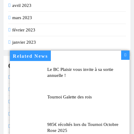
avril 2023
mars 2023
février 2023
janvier 2023
Related News
Catégories
Le BC Plaisir vous invite à sa sortie
annuelle !
Calendrier
Compétition
Tournoi Galette des rois
Divers
Inscription
985€ récoltés lors du Tournoi Octobre
Résultats
Rose 2025