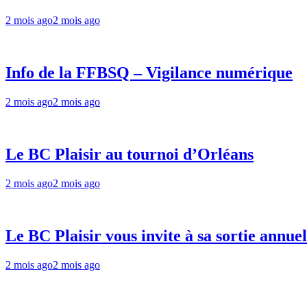
2 mois ago
2 mois ago
Info de la FFBSQ – Vigilance numérique
2 mois ago
2 mois ago
Le BC Plaisir au tournoi d’Orléans
2 mois ago
2 mois ago
Le BC Plaisir vous invite à sa sortie annuel
2 mois ago
2 mois ago