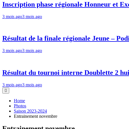
Inscription phase régionale Honneur et Ex
3 mois ago
3 mois ago
Résultat de la finale régionale Jeune – Po
3 mois ago
3 mois ago
Résultat du tournoi interne Doublette 2 hu
3 mois ago
3 mois ago
Home
Photos
Saison 2023-2024
Entrainement novembre
Entrainement novembre