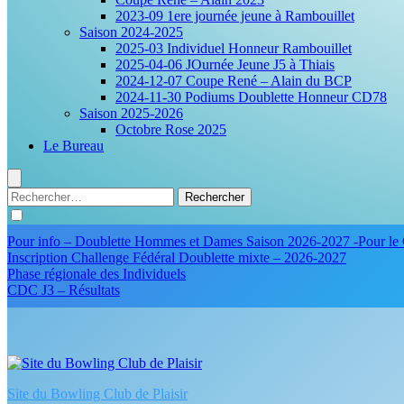
2023-09 1ere journée jeune à Rambouillet
Saison 2024-2025
2025-03 Individuel Honneur Rambouillet
2025-04-06 JOurnée Jeune J5 à Thiais
2024-12-07 Coupe René – Alain du BCP
2024-11-30 Podiums Doublette Honneur CD78
Saison 2025-2026
Octobre Rose 2025
Le Bureau
Rechercher :
Pour info – Doublette Hommes et Dames Saison 2026-2027 -Pour le 
Inscription Challenge Fédéral Doublette mixte – 2026-2027
Phase régionale des Individuels
CDC J3 – Résultats
Site du Bowling Club de Plaisir