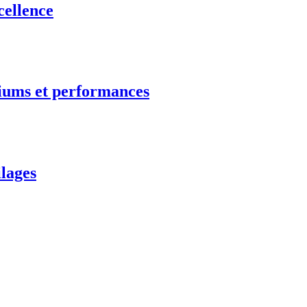
cellence
diums et performances
ilages