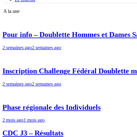
A la une
Pour info – Doublette Hommes et Dames Sa
2 semaines ago
2 semaines ago
Inscription Challenge Fédéral Doublette m
2 semaines ago
2 semaines ago
Phase régionale des Individuels
2 mois ago
1 mois ago
CDC J3 – Résultats