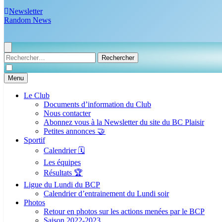
Newsletter
Random News
Rechercher :
Menu
Le Club
Documents d’information du Club
Nous contacter
Abonnez vous à la Newsletter du site du BC Plaisir
Petites annonces 🤝
Sportif
Calendrier 🗓️
Les équipes
Résultats 🏆
Ligue du Lundi du BCP
Calendrier d’entrainement du Lundi soir
Photos
Retour en photos sur les actions menées par le BCP
Saison 2022-2023