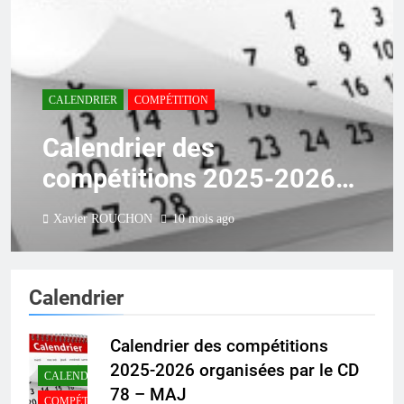
CALENDRIER
COMPÉTITION
Calendrier des
compétitions 2025-2026
organisées par le CD 78
Xavier ROUCHON
10 mois ago
Calendrier
Calendrier des compétitions
2025-2026 organisées par le CD
CALENDRIER
78 – MAJ
COMPÉTITION