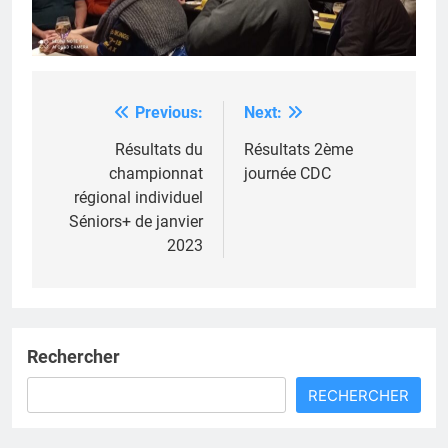
Previous:
Next:
Navigation
de
Résultats du
Résultats 2ème
championnat
journée CDC
l’article
régional individuel
Séniors+ de janvier
2023
Rechercher
RECHERCHER