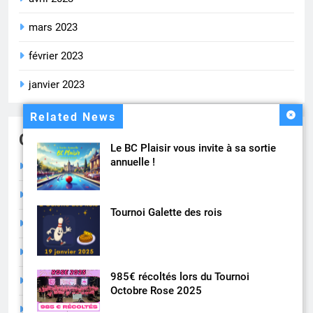
mars 2023
février 2023
janvier 2023
Related News
Catégories
Le BC Plaisir vous invite à sa sortie
annuelle !
Calendrier
Compétition
Tournoi Galette des rois
Divers
Inscription
985€ récoltés lors du Tournoi
Résultats
Octobre Rose 2025
Vie du Club