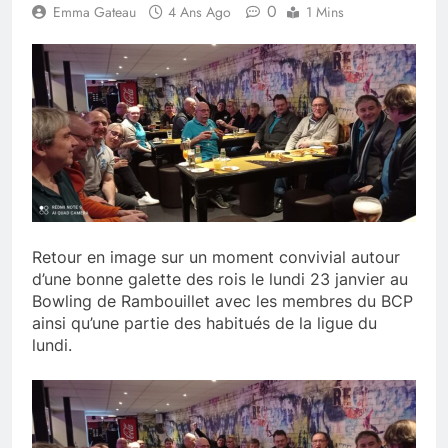
0
Emma Gateau
4 Ans Ago
1 Mins
Retour en image sur un moment convivial autour
d’une bonne galette des rois le lundi 23 janvier au
Bowling de Rambouillet avec les membres du BCP
ainsi qu’une partie des habitués de la ligue du
lundi.