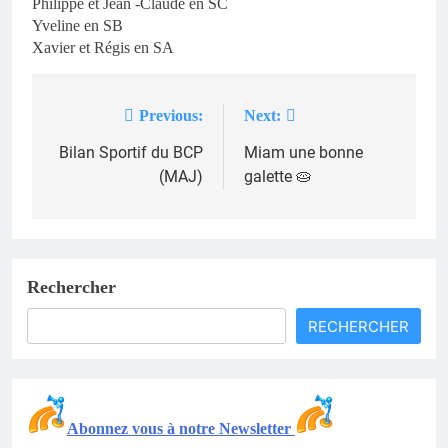
Philippe et Jean -Claude en SC
Yveline en SB
Xavier et Régis en SA
Previous:
Next:
Navigation
Bilan Sportif du BCP
Miam une bonne
de
(MAJ)
galette 🥧
l’article
Rechercher
RECHERCHER
Abonnez vous à notre Newsletter