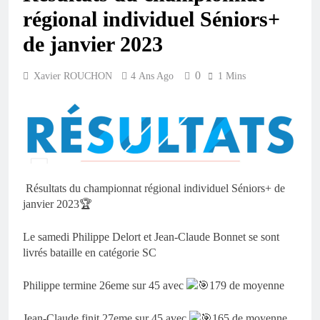
régional individuel Séniors+
de janvier 2023
0
Xavier ROUCHON
4 Ans Ago
1 Mins
Résultats du championnat régional individuel Séniors+ de
janvier 2023🏆
Le samedi Philippe Delort et Jean-Claude Bonnet se sont
livrés bataille en catégorie SC
Philippe termine 26eme sur 45 avec
179 de moyenne
Jean-Claude finit 27eme sur 45 avec
165 de moyenne