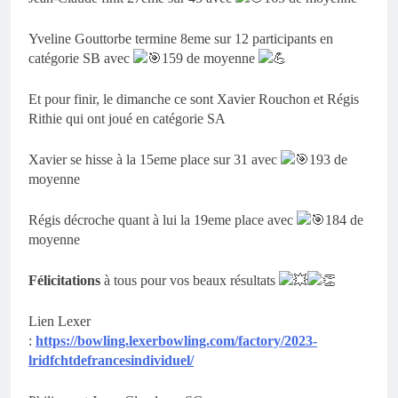
Yveline Gouttorbe termine 8eme sur 12 participants en
catégorie SB avec
159 de moyenne
Et pour finir, le dimanche ce sont Xavier Rouchon et Régis
Rithie qui ont joué en catégorie SA
Xavier se hisse à la 15eme place sur 31 avec
193 de
moyenne
Régis décroche quant à lui la 19eme place avec
184 de
moyenne
Félicitations
à tous pour vos beaux résultats
Lien Lexer
:
https://bowling.lexerbowling.com/factory/2023-
lridfchtdefrancesindividuel/