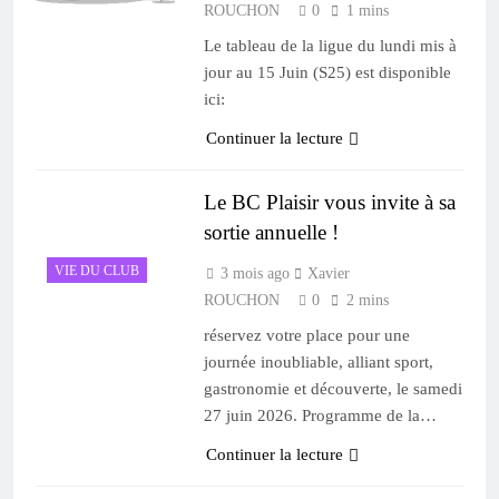
ROUCHON
0
1 mins
Le tableau de la ligue du lundi mis à
jour au 15 Juin (S25) est disponible
ici:
Continuer la lecture
Le BC Plaisir vous invite à sa
sortie annuelle !
VIE DU CLUB
3 mois ago
Xavier
ROUCHON
0
2 mins
réservez votre place pour une
journée inoubliable, alliant sport,
gastronomie et découverte, le samedi
27 juin 2026. Programme de la…
Continuer la lecture