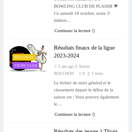
BOWLING CLUB DE PLAISIR 💗
Ce samedi 18 octobre, notre 3ᵉ
édition…
Continuer la lecture
Résultats finaux de la ligue
2023-2024
RÉSULTATS
VIE DU CLUB
2 ans ago
Xavier
ROUCHON
0
1 mins
Le fichier de suivi général et le
classement depuis le début de la
saison est : Vous pouvez également
le…
Continuer la lecture
Résultats des jeunes à Thiais