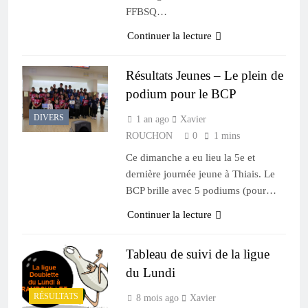
FFBSQ…
Continuer la lecture
Résultats Jeunes – Le plein de
podium pour le BCP
DIVERS
1 an ago
Xavier
ROUCHON
0
1 mins
Ce dimanche a eu lieu la 5e et
dernière journée jeune à Thiais. Le
BCP brille avec 5 podiums (pour…
Continuer la lecture
Tableau de suivi de la ligue
du Lundi
RÉSULTATS
8 mois ago
Xavier