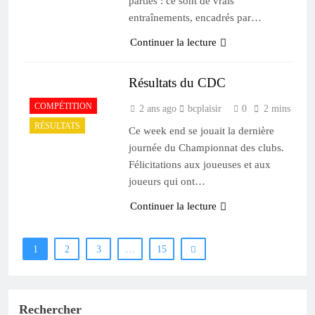
parties : ce sont de vrais
entraînements, encadrés par…
Continuer la lecture
Résultats du CDC
COMPÉTITION
2 ans ago
bcplaisir
0
2 mins
RÉSULTATS
Ce week end se jouait la dernière
journée du Championnat des clubs.
Félicitations aux joueuses et aux
joueurs qui ont…
Continuer la lecture
1
2
3
…
15
Rechercher