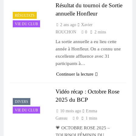
Résultat du tournoi de Sortie
annuelle Honfleur
RÉSULTATS
VIE DU CLUB
2 ans ago
Xavier
ROUCHON
0
2 mins
La sortie annuelle a eu lieu cette
année à Honfleur. On a connu une
excellente affluence avec 31
participants à…
Continuer la lecture
Vidéo récap : Octobre Rose
2025 du BCP
DIVERS
VIE DU CLUB
10 mois ago
Emma
Gateau
0
1 mins
💗 OCTOBRE ROSE 2025 –
TOURNOI FÉMININ DU