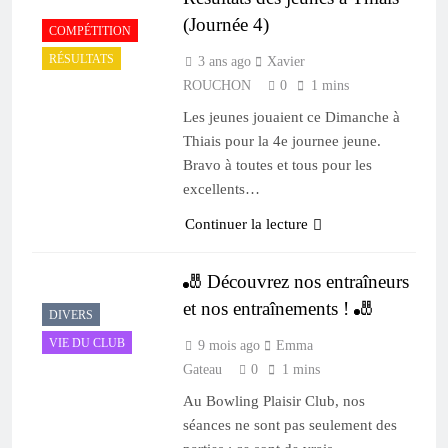
(Journée 4)
COMPÉTITION
RÉSULTATS
3 ans ago
Xavier
ROUCHON
0
1 mins
Les jeunes jouaient ce Dimanche à
Thiais pour la 4e journee jeune.
Bravo à toutes et tous pour les
excellents…
Continuer la lecture
🎳 Découvrez nos entraîneurs
et nos entraînements ! 🎳
DIVERS
VIE DU CLUB
9 mois ago
Emma
Gateau
0
1 mins
Au Bowling Plaisir Club, nos
séances ne sont pas seulement des