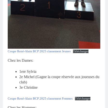
Coupe René-Alain BCP 2025 classement Jeunes
Télécharger
Chez les Dames:
1ere Sylvia
2e Michel (Gagne la coupe réservée aux joueuses du
club)
3e Christine
Coupe René-Alain BCP 2025 classement Femmes
Télécharger
Chez les Hommes: