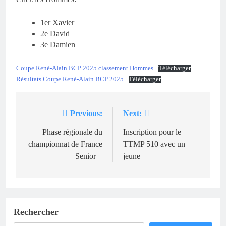
1er Xavier
2e David
3e Damien
Coupe René-Alain BCP 2025 classement Hommes
Télécharger
Résultats Coupe René-Alain BCP 2025
Télécharger
Previous:
Next:
Navigation
de
Phase régionale du
Inscription pour le
championnat de France
TTMP 510 avec un
l’article
Senior +
jeune
Rechercher