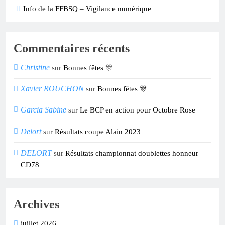
Info de la FFBSQ – Vigilance numérique
Commentaires récents
Christine
sur
Bonnes fêtes 🎊
Xavier ROUCHON
sur
Bonnes fêtes 🎊
Garcia Sabine
sur
Le BCP en action pour Octobre Rose
Delort
sur
Résultats coupe Alain 2023
DELORT
sur
Résultats championnat doublettes honneur
CD78
Archives
juillet 2026