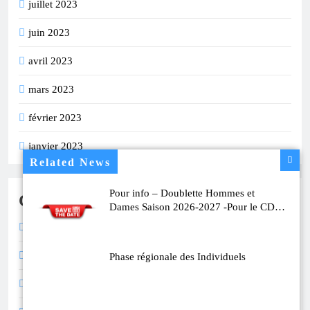
juillet 2023
juin 2023
avril 2023
mars 2023
février 2023
janvier 2023
Related News
Pour info – Doublette Hommes et
Catégories
Dames Saison 2026-2027 -Pour le CD78
c’est à Rambouillet le 26 Septembre
Calendrier
Compétition
Phase régionale des Individuels
Divers