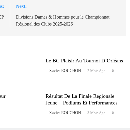
s:
Next:
CP
Divisions Dames & Hommes pour le Championnat
Régional des Clubs 2025-2026
Le BC Plaisir Au Tournoi D’Orléans
Xavier ROUCHON
2 Mois Ago
0
eur
Résultat De La Finale Régionale
Jeune – Podiums Et Performances
Xavier ROUCHON
3 Mois Ago
0