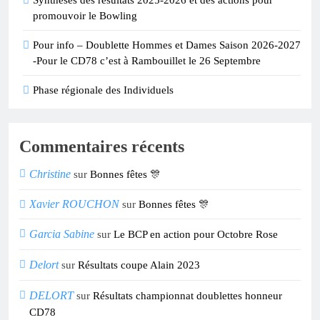
Synthèses des résultats 2025-2026 et des actions pour
promouvoir le Bowling
Pour info – Doublette Hommes et Dames Saison 2026-2027
-Pour le CD78 c’est à Rambouillet le 26 Septembre
Phase régionale des Individuels
Commentaires récents
Christine
sur
Bonnes fêtes 🎊
Xavier ROUCHON
sur
Bonnes fêtes 🎊
Garcia Sabine
sur
Le BCP en action pour Octobre Rose
Delort
sur
Résultats coupe Alain 2023
DELORT
sur
Résultats championnat doublettes honneur
CD78