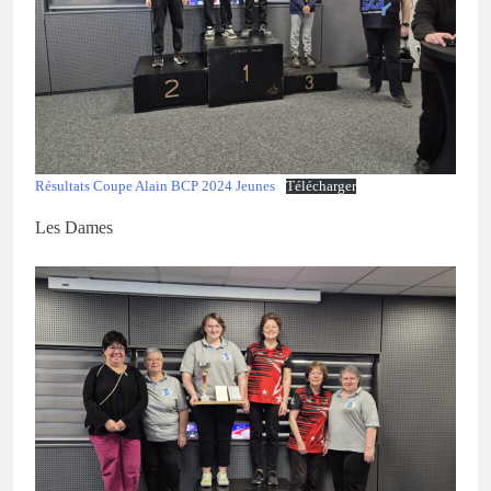
Résultats Coupe Alain BCP 2024 Jeunes
Télécharger
Les Dames