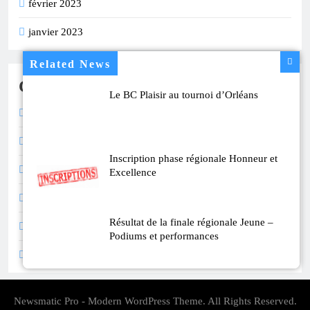
février 2023
janvier 2023
Related News
Catégories
Le BC Plaisir au tournoi d’Orléans
Calendrier
Compétition
Inscription phase régionale Honneur et
Divers
Excellence
Inscription
Résultat de la finale régionale Jeune –
Résultats
Podiums et performances
Vie du Club
Résultat du tournoi interne Doublette 2
huilages
Newsmatic Pro - Modern WordPress Theme. All Rights Reserved.