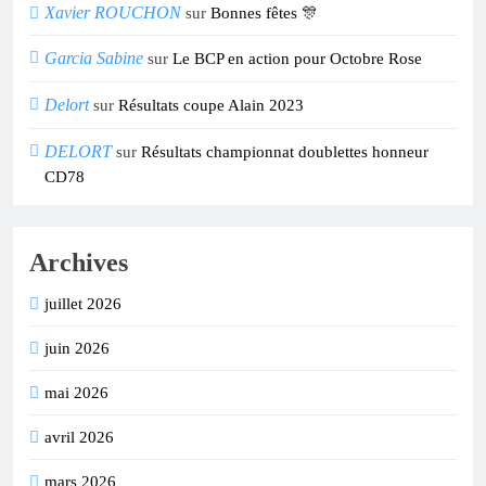
Xavier ROUCHON
sur
Bonnes fêtes 🎊
Garcia Sabine
sur
Le BCP en action pour Octobre Rose
Delort
sur
Résultats coupe Alain 2023
DELORT
sur
Résultats championnat doublettes honneur
CD78
Archives
juillet 2026
juin 2026
mai 2026
avril 2026
mars 2026