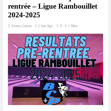
rentrée – Ligue Rambouillet
2024-2025
0
Emma Gateau
2 Ans Ago
1 Mins