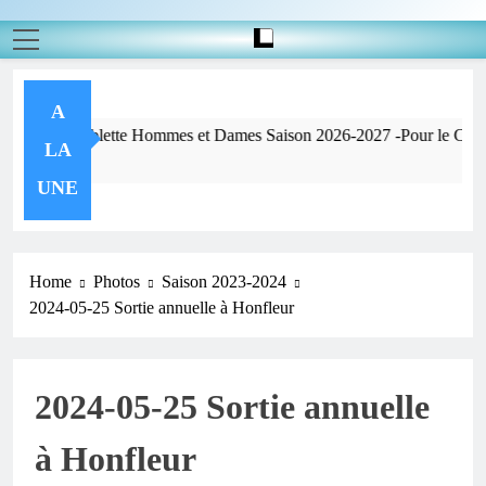
A
Pou
LA
nes Ago
UNE
Home
Photos
Saison 2023-2024
2024-05-25 Sortie annuelle à Honfleur
2024-05-25 Sortie annuelle
à Honfleur