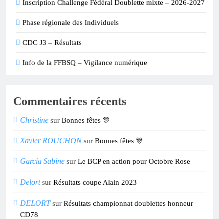
Inscription Challenge Fédéral Doublette mixte – 2026-2027
Phase régionale des Individuels
CDC J3 – Résultats
Info de la FFBSQ – Vigilance numérique
Commentaires récents
Christine
sur
Bonnes fêtes 🎊
Xavier ROUCHON
sur
Bonnes fêtes 🎊
Garcia Sabine
sur
Le BCP en action pour Octobre Rose
Delort
sur
Résultats coupe Alain 2023
DELORT
sur
Résultats championnat doublettes honneur
CD78